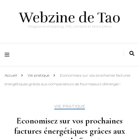
Webzine de Tao
Magazine shopping, info, conseils et bons plans
Accueil
Vie pratique
Economisez sur vos prochaines factures
énergétiques grâces aux comparateurs de fournisseurs d’énergie !
VIE PRATIQUE
Economisez sur vos prochaines
factures énergétiques grâces aux