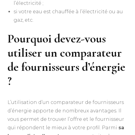
l’électricité ;
si votre eau est chauffée à l’électricité ou au
gaz, etc.
Pourquoi devez-vous
utiliser un comparateur
de fournisseurs d’énergie
?
L’utilisation d’un comparateur de fournisseurs
d’énergie apporte de nombreux avantages. Il
vous permet de trouver l’offre et le fournisseur
qui répondent le mieux à votre profil. Parmi
sa