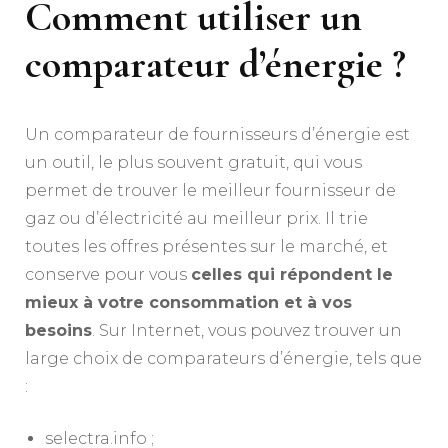
Comment utiliser un
comparateur d’énergie ?
Un comparateur de fournisseurs d’énergie est
un outil, le plus souvent gratuit, qui vous
permet de trouver le meilleur fournisseur de
gaz ou d’électricité au meilleur prix. Il trie
toutes les offres présentes sur le marché, et
conserve pour vous
celles qui répondent le
mieux à votre consommation et à vos
besoins
.
Sur Internet, vous pouvez trouver un
large choix de comparateurs d’énergie, tels que
:
selectra.info ;