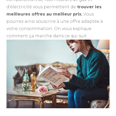
d’électricité vous permettent de
trouver les
meilleures offres au meilleur prix.
Vous
pourrez ainsi souscrire à une offre adaptée à
votre consommation. On vous explique
comment ça marche dans ce qui suit.