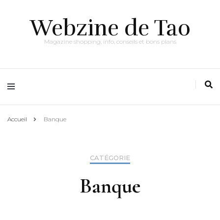
Webzine de Tao
Magazine shopping, info, conseils et bons plans
Accueil
Banque
CATÉGORIE
Banque