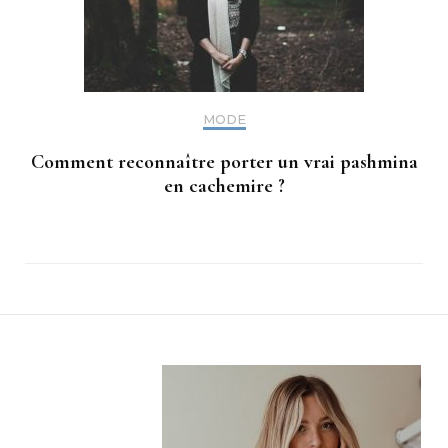
MODE
Comment reconnaître porter un vrai pashmina
en cachemire ?