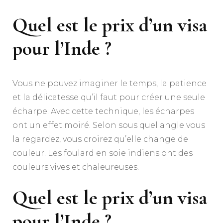
Quel est le prix d’un visa
pour l’Inde ?
Vous ne pouvez imaginer le temps, la patience
et la délicatesse qu’il faut pour créer une seule
écharpe. Avec cette technique, les écharpes
ont un effet moiré. Selon sous quel angle vous
la regardez, vous croirez qu’elle change de
couleur. Les foulard en soie indiens ont des
couleurs vives et chaleureuses.
Quel est le prix d’un visa
pour l’Inde ?