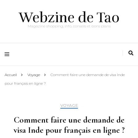
Webzine de Tao
Magazine shopping, info, conseils et bons plans
Accueil
Voyage
Comment faire une demande de visa Inde
pour français en ligne ?
VOYAGE
Comment faire une demande de
visa Inde pour français en ligne ?